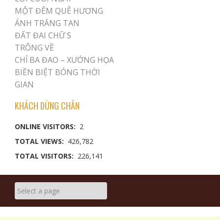
MỘT ĐÊM QUÊ HƯƠNG
ÁNH TRĂNG TAN
ĐẤT ĐAI CHỮ S
TRÔNG VỀ
CHỈ BA ĐAO – XƯỚNG HỌA
BIỀN BIỆT BÓNG THỜI
GIAN
KHÁCH DỪNG CHÂN
ONLINE VISITORS:
2
TOTAL VIEWS:
426,782
TOTAL VISITORS:
226,141