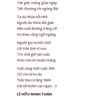
Tan giấc mộng giữa ngày
Tiếc thương chi ngóng đợi
Ta dư thừa nỗi nhớ
Người dư thừa dối gian
Nên cuối đường trăng vỡ
Xa nhau cũng ngỡ ngàng
Người gọi ta bất chợt
Lời trần tình nỉ non
Trò chơi giờ tan cuộc
Khóc mà chi muộn màng
Cuối cùng một cuộc tình
Chỉ còn là hư ảo
Thôi thà cứ lặng thinh
Với nỗi buồn cao ngạo …!!
LÊ HỮU MINH TOÁN