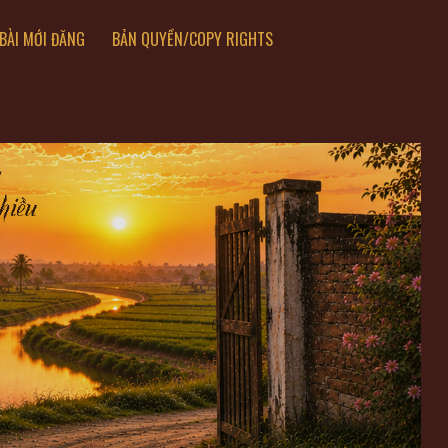
BÀI MỚI ĐĂNG
BẢN QUYỀN/COPY RIGHTS