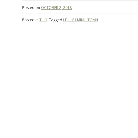
Posted on
OCTOBER 2, 2018
Posted in
THƠ
Tagged
LÊ HỮU MINH TOÁN