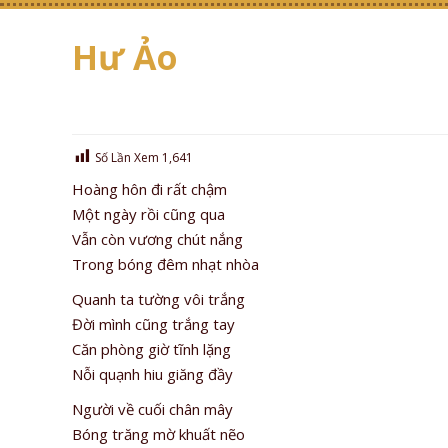
Hư Ảo
Số Lần Xem
1,641
Hoàng hôn đi rất chậm
Một ngày rồi cũng qua
Vẫn còn vương chút nắng
Trong bóng đêm nhạt nhòa
Quanh ta tường vôi trắng
Đời mình cũng trắng tay
Căn phòng giờ tĩnh lặng
Nỗi quạnh hiu giăng đầy
Người về cuối chân mây
Bóng trăng mờ khuất nẽo