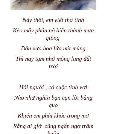
Này thôi, em viết thơ tình
Kẻo mây phẫn nộ biến thành mưa
giông
Dẫu xưa hoa lửa mịt mùng
Thì nay tạm nhớ mông lung đất
trời
Hỏi người , có cuộc tình vơi
Nào như nghĩa bạn cạn lời bâng
quơ
Khiến em phải khóc trong mơ
Rằng ai giờ cũng ngẩn ngơ trầm
buồn