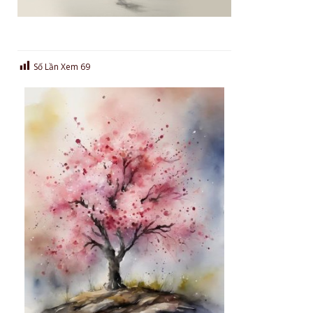
Số Lần Xem
69