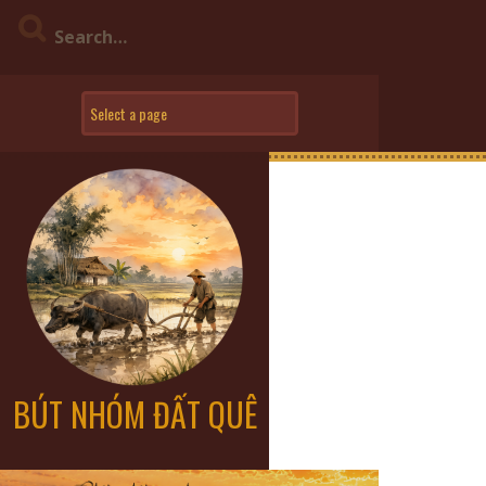
BÚT NHÓM ĐẤT QUÊ