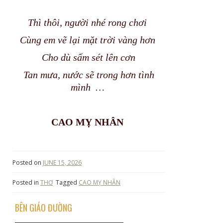
Thì thôi, người nhé rong chơi
Cùng em vẽ lại mặt trời vàng hơn
Cho dù sấm sét lên cơn
Tan mưa, nước sẽ trong hơn tình
mình …
CAO MỴ NHÂN
Posted on
JUNE 15, 2026
Posted in
THƠ
Tagged
CAO MỴ NHÂN
BÊN GIÁO ĐƯỜNG