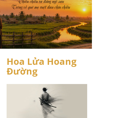
Hoa Lửa Hoang
Đường