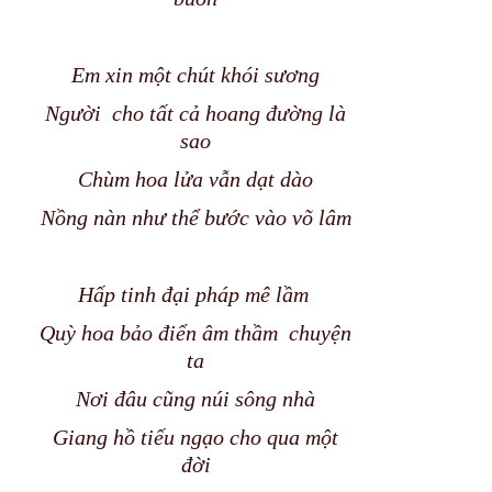
Em xin một chút khói sương
Người cho tất cả hoang đường là
sao
Chùm hoa lửa vẫn dạt dào
Nồng nàn như thể bước vào võ lâm
Hấp tinh đại pháp mê lầm
Quỳ hoa bảo điển âm thầm chuyện
ta
Nơi đâu cũng núi sông nhà
Giang hồ tiếu ngạo cho qua một
đời