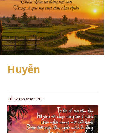
Huyễn
Số Lần Xem
1,706