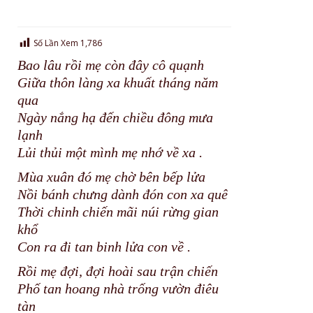
Số Lần Xem
1,786
Bao lâu rồi mẹ còn đây cô quạnh
Giữa thôn làng xa khuất tháng năm
qua
Ngày nắng hạ đến chiều đông mưa
lạnh
Lủi thủi một mình mẹ nhớ về xa .
Mùa xuân đó mẹ chờ bên bếp lửa
Nồi bánh chưng dành đón con xa quê
Thời chinh chiến mãi núi rừng gian
khổ
Con ra đi tan binh lửa con về .
Rồi mẹ đợi, đợi hoài sau trận chiến
Phố tan hoang nhà trống vườn điêu
tàn