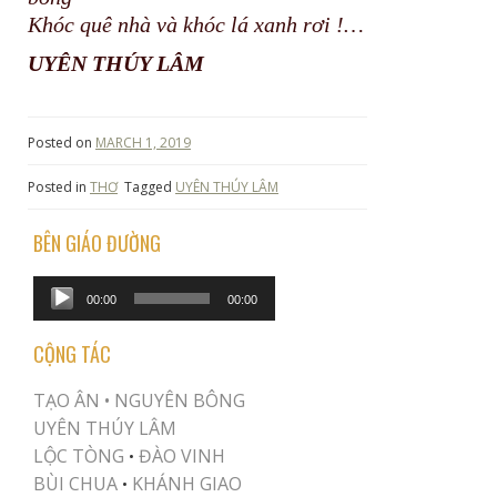
Khóc quê nhà và khóc lá xanh rơi !…
UYÊN THÚY LÂM
Posted on
MARCH 1, 2019
Posted in
THƠ
Tagged
UYÊN THÚY LÂM
BÊN GIÁO ĐƯỜNG
Audio
00:00
00:00
Player
CỘNG TÁC
TẠO ÂN •
NGUYÊN BÔNG
UYÊN THÚY LÂM
LỘC TÒNG
ĐÀO VINH
•
BÙI CHUA
KHÁNH GIAO
•