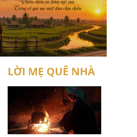
LỜI MẸ QUÊ NHÀ