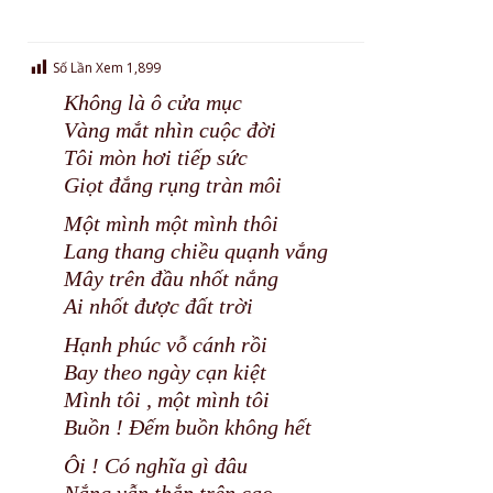
Số Lần Xem
1,899
Không là ô cửa mục
Vàng mắt nhìn cuộc đời
Tôi mòn hơi tiếp sức
Giọt đắng rụng tràn môi
Một mình một mình thôi
Lang thang chiều quạnh vắng
Mây trên đầu nhốt nắng
Ai nhốt được đất trời
Hạnh phúc vỗ cánh rồi
Bay theo ngày cạn kiệt
Mình tôi , một mình tôi
Buồn ! Đếm buồn không hết
Ôi ! Có nghĩa gì đâu