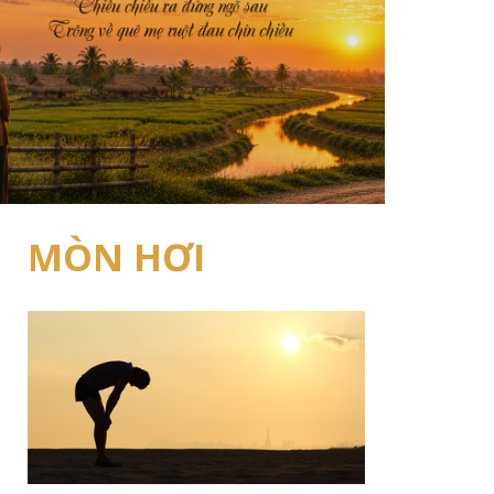
MÒN HƠI