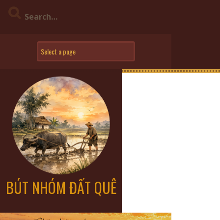
BÚT NHÓM ĐẤT QUÊ