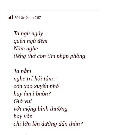
Số Lần Xem
267
Ta ngủ ngày
quên ngủ đêm
Nằm nghe
tiếng thở con tim phập phồng
Ta nằm
nghe trí hỏi tâm :
còn xao xuyến nhớ
hay âm ỉ buồn?
Giờ vui
với mộng bình thường
hay vẫn
chí lớn lên đường dấn thân?