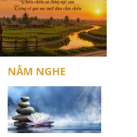
NẰM NGHE