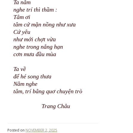
Ta nằm
nghe trí thì thầm :
Tâm ơi
tâm cứ mặn nồng như xưa
Cứ yêu
như mới chợt vừa
nghe trong nắng hạn
cơn mưa đầu mùa
Ta về
để hé song thưa
Nằm nghe
tâm, trí bâng quơ chuyện trò
Trang Châu
Posted on
NOVEMBER 2, 2025