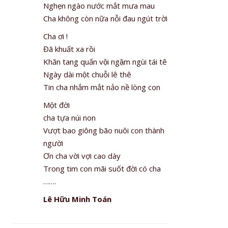
Nghẹn ngào nước mắt mưa mau
Cha không còn nữa nỗi đau ngút trời
Cha ơi !
Đã khuất xa rồi
Khăn tang quấn vội ngậm ngùi tái tê
Ngày dài một chuỗi lê thê
Tin cha nhắm mắt nảo nề lòng con
Một đời
cha tựa núi non
Vượt bao giông bão nuôi con thành
người
Ơn cha vời vợi cao dày
Trong tim con mãi suốt đời có cha
…….
Lê Hữu Minh Toán