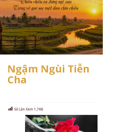
Ngậm Ngùi Tiễn
Cha
Số Lần Xem
1,768