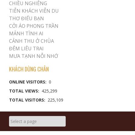
CHIỀU NGHIÊNG
TIỄN KHÁCH VIỄN DU
THƠ ĐIẾU BẠN
CỞI ÁO PHONG TRẦN
MẢNH TÌNH AI
CẢNH THU Ở CHÙA
ĐÊM LIÊU TRAI
MƯA TẠNH NỖI NHỚ
KHÁCH DỪNG CHÂN
ONLINE VISITORS:
0
TOTAL VIEWS:
425,299
TOTAL VISITORS:
225,109