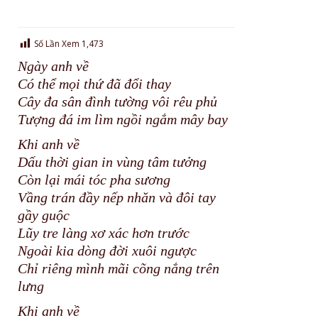
Số Lần Xem
1,473
Ngày anh về
Có thể mọi thứ đã đổi thay
Cây đa sân đình tường vôi rêu phủ
Tượng đá im lìm ngồi ngắm mây bay
Khi anh về
Dấu thời gian in vùng tâm tưởng
Còn lại mái tóc pha sương
Vầng trán đầy nếp nhăn và đôi tay
gầy guộc
Lũy tre làng xơ xác hơn trước
Ngoài kia dòng đời xuôi ngược
Chỉ riêng mình mãi cõng nắng trên
lưng
Khi anh về