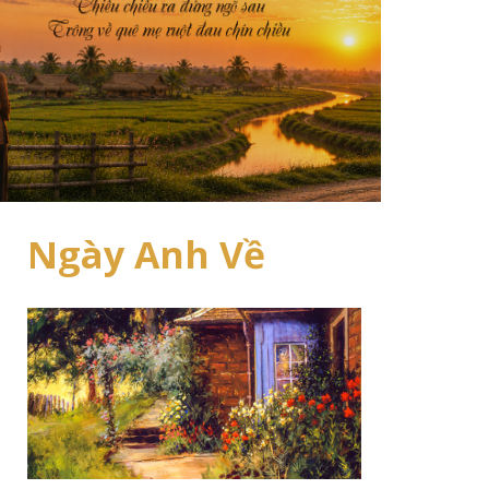
Ngày Anh Về