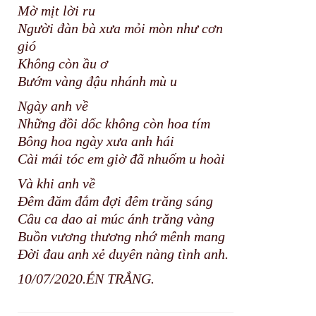
Mờ mịt lời ru
Người đàn bà xưa mỏi mòn như cơn
gió
Không còn ầu ơ
Bướm vàng đậu nhánh mù u
Ngày anh về
Những đồi dốc không còn hoa tím
Bông hoa ngày xưa anh hái
Cài mái tóc em giờ đã nhuốm u hoài
Và khi anh về
Đêm đăm đắm đợi đêm trăng sáng
Câu ca dao ai múc ánh trăng vàng
Buồn vương thương nhớ mênh mang
Đời đau anh xẻ duyên nàng tình anh.
10/07/2020.ÉN TRẮNG.