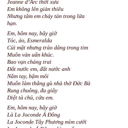
Jeanne d’Arc thời xưa
Em không lên giàn thiêu
Nhưng tâm em cháy tàn trong lửa
hạn.
Em, hôm nay, bây giờ
Tóc, áo, Esmeralda
Cúi mặt nhưng trào dâng trong tim
Muôn vàn uẩn khúc.
Bao vạn chàng trai
Đất nước em, đất nước anh
Nắm tay, bậm môi
Muốn làm thằng gù nhà thờ Đức Bà
Rung chuông, đu giây
Diệt tà chủ, cứu em.
Em, hôm nay, bây giờ
Là La Joconde Á Đông
La Joconde Tây Phương mỉm cười