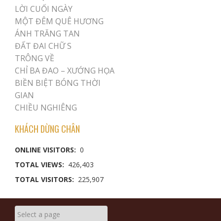
LỜI CUỐI NGÀY
MỘT ĐÊM QUÊ HƯƠNG
ÁNH TRĂNG TAN
ĐẤT ĐAI CHỮ S
TRÔNG VỀ
CHỈ BA ĐAO – XƯỚNG HỌA
BIỀN BIỆT BÓNG THỜI
GIAN
CHIỀU NGHIÊNG
KHÁCH DỪNG CHÂN
ONLINE VISITORS:
0
TOTAL VIEWS:
426,403
TOTAL VISITORS:
225,907