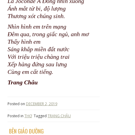
La Joconde Á Đông nhìn xuống
Ánh mắt từ bi, độ lượng
Thương xót chúng sinh.
Nhìn hình em trên mạng
Đêm qua, trong giấc ngủ, anh mơ
Thấy hình em
Sáng khắp miền đất nước
Với triệu triệu chàng trai
Xếp hàng đứng sau lưng
Cùng em cất tiếng.
Trang Châu
Posted on
DECEMBER 2, 2019
Posted in
THƠ
Tagged
TRANG CHÂU
BÊN GIÁO ĐƯỜNG