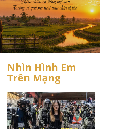
Nhìn Hình Em
Trên Mạng