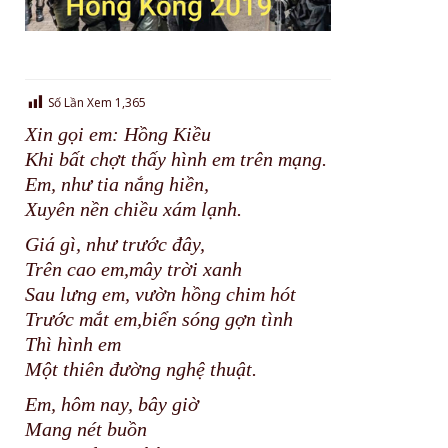
Số Lần Xem
1,365
Xin gọi em: Hồng Kiều
Khi bất chợt thấy hình em trên mạng.
Em, như tia nắng hiền,
Xuyên nền chiều xám lạnh.
Giá gì, như trước đây,
Trên cao em,mây trời xanh
Sau lưng em, vườn hồng chim hót
Trước mắt em,biển sóng gợn tình
Thì hình em
Một thiên đường nghệ thuật.
Em, hôm nay, bây giờ
Mang nét buồn