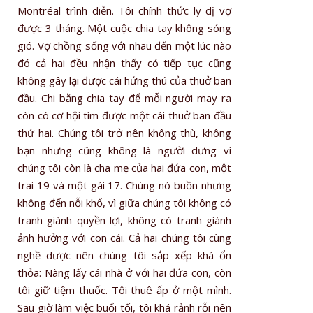
Montréal trình diễn. Tôi chính thức ly dị vợ
được 3 tháng. Một cuộc chia tay không sóng
gió. Vợ chồng sống với nhau đến một lúc nào
đó cả hai đều nhận thấy có tiếp tục cũng
không gây lại được cái hứng thú của thuở ban
đầu. Chi bằng chia tay để mỗi người may ra
còn có cơ hội tìm được một cái thuở ban đầu
thứ hai. Chúng tôi trở nên không thù, không
bạn nhưng cũng không là người dưng vì
chúng tôi còn là cha mẹ của hai đứa con, một
trai 19 và một gái 17. Chúng nó buồn nhưng
không đến nỗi khổ, vì giữa chúng tôi không có
tranh giành quyền lợi, không có tranh giành
ảnh hưởng với con cái. Cả hai chúng tôi cùng
nghề dược nên chúng tôi sắp xếp khá ổn
thỏa: Nàng lấy cái nhà ở với hai đứa con, còn
tôi giữ tiệm thuốc. Tôi thuê ấp ở một mình.
Sau giờ làm việc buổi tối, tôi khá rảnh rỗi nên