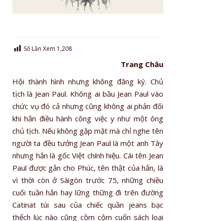
Số Lần Xem
1,208
Trang Châu
Hội thành hình nhưng không đăng k‎ý. Chủ
tịch là Jean Paul. Không ai bầu Jean Paul vào
chức vụ đó cả nhưng cũng không ai phản đối
khi hắn điều hành công việc y như một ông
chủ tịch. Nếu không gặp mặt mà chỉ nghe tên
người ta đều tưởng Jean Paul là một anh Tây
nhưng hắn là gốc Việt chính hiệu. Cái tên Jean
Paul được gắn cho Phúc, tên thật của hắn, là
vì thời còn ở Sàigòn trước 75, những chiều
cuối tuần hắn hay lững thững đi trên đường
Catinat túi sau của chiếc quần jeans bạc
thếch lúc nào cũng cồm cộm cuốn sách loại