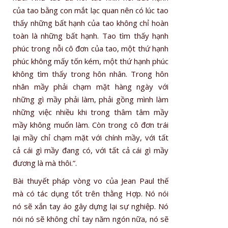
của tao bằng con mắt lạc quan nên có lúc tao
thấy những bất hạnh của tao không chỉ hoàn
toàn là những bất hạnh. Tao tìm thấy hạnh
phúc trong nỗi cô đơn của tao, một thứ hạnh
phúc không mấy tốn kém, một thứ hạnh phúc
không tìm thấy trong hôn nhân. Trong hôn
nhân mầy phải chạm mặt hàng ngày với
những gì mầy phải làm, phải gồng mình làm
những việc nhiều khi trong thâm tâm mầy
mầy không muốn làm. Còn trong cô đơn trái
lại mầy chỉ chạm mặt với chính mầy, với tất
cả cái gì mầy đang có, với tất cả cái gì mầy
đương là mà thôi.”.
Bài thuyết pháp vòng vo của Jean Paul thế
mà có tác dụng tốt trên thằng Hợp. Nó nói
nó sẽ xắn tay áo gây dựng lại sự nghiệp. Nó
nói nó sẽ không chỉ tay năm ngón nữa, nó sẽ