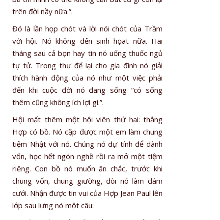
trên đời nầy nữa.”.
Đó là lần họp chót và lời nói chót của Trầm
với hội. Nó không đến sinh họat nữa. Hai
tháng sau cả bọn hay tin nó uống thuốc ngủ
tự tử. Trong thư để lại cho gia đình nó giải
thích hành động của nó như một việc phải
đến khi cuộc đời nó đang sống “có sống
thêm cũng không ích lợi gì.”.
Hội mất thêm một hội viên thứ hai: thằng
Hợp có bồ. Nó cặp được một em làm chung
tiệm Nhật với nó. Chúng nó dự tính để dành
vốn, học hết ngón nghề rồi ra mở một tiệm
riêng. Con bồ nó muốn ăn chắc, trước khi
chung vốn, chung giường, đòi nó làm đám
cưới. Nhận được tin vui của Hợp Jean Paul lên
lớp sau lưng nó một câu: