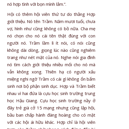
nó hợp tình với bọn mình lắm.”.
Hội có thêm hội viên thứ tư do thằng Hợp
giới thiệu. Nó tên Trầm. Năm mươi tuổi, chưa
vợ, hình như cũng không có bồ nữa. Cha mẹ
nó chọn cho nó cái tên thật đúng với con
người nó. Trầm lầm lì ít nói, có nói cũng
không dài dòng, giọng lúc nào cũng nghiêm
trang như nét mặt của nó. Nghe nói gia đình
nó tìm cách giới thiệu nhiều mối cho nó mà
vẫn không xong. Thiên hạ có người xấu
miệng nghi ngờ Trầm có cái gì không ổn bẩm
sinh nơi bộ phận sinh dục. Hợp và Trầm biết
nhau vì hai đứa là cựu học sinh trường trung
học Hậu Giang. Cựu học sinh trường nầy ở
đây trẻ già cở 15 mạng nhưng cũng lập hội,
bầu ban chấp hành đàng hoàng cho có mặt
với các hội ái hữu khác. Hợp chỉ là hội viên