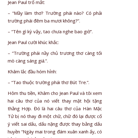
Jean Paul trố mắt:
– “Mầy làm thơ? Trường phái nào? Có phải
trường phái đêm ba mươi không?”.
– “Tên gì kỳ vậy, tao chưa nghe bao giờ”.
Jean Paul cười khúc khắc:
– “Trường phái nầy chủ trương thơ càng tối
mò càng sáng giá.”.
Khâm lắc đầu hóm hỉnh:
– “Tao thuộc trường phái thơ Bút Tre.”.
Hôm thu tiền, Khâm cho Jean Paul và tôi xem
hai câu thơ của nó viết thay mặt hội tặng
thằng Hợp. Đó là hai câu thơ của Hàn Mặc
Tử bị nó thay đi một chữ, chữ đó lại được cố
ý viết sai dấu, dấu nặng được thay bằng dấu
huyền “Ngày mai trong đám xuân xanh ấy, có