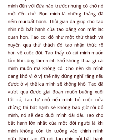
minh đến với đứa nào trước nhưng có chờ nó
mới đến chứ. Bọn mình là những thằng đã
nếm mùi bất hạnh. Thời gian đã giúp cho tao
nhìn nỗi bất hạnh của tao bằng con mắt lạc
quan hơn. Tao coi đó như một thử thách và
xuyên qua thử thách đó tao nhận thức rõ
hơn về cuộc đời. Tao thấy có cái mình muốn
lắm khi cũng làm mình khổ không thua gì cái
mình muốn mà không có. Cho nên khi mình
đang khổ vì ở vị thế nầy đừng nghĩ rằng nếu
được ở vị thế kia mình sẽ không khổ. Tao đã
vượt qua được giai đoạn muốn buông xuôi
tất cả, tao tự nhủ nếu mình bỏ cuộc nửa
chừng thì bất hạnh sẽ không bao giờ rời bỏ
mình, nó sẽ đeo đuổi mình dài dài. Tao cho
bất hạnh lớn nhất của một đời người là khi
mình không còn tin tưởng vào chính mình
nữa. Như tao đã nói tao nhìn nỗi bất hạnh