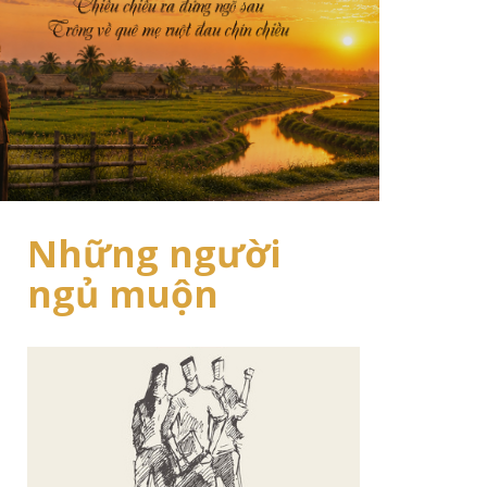
Những người
ngủ muộn