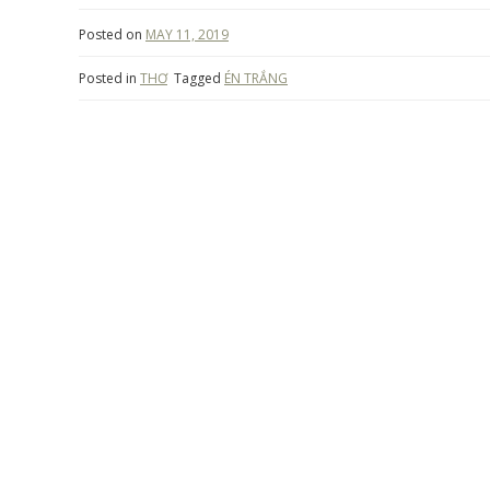
Posted on
MAY 11, 2019
Posted in
THƠ
Tagged
ÉN TRẮNG