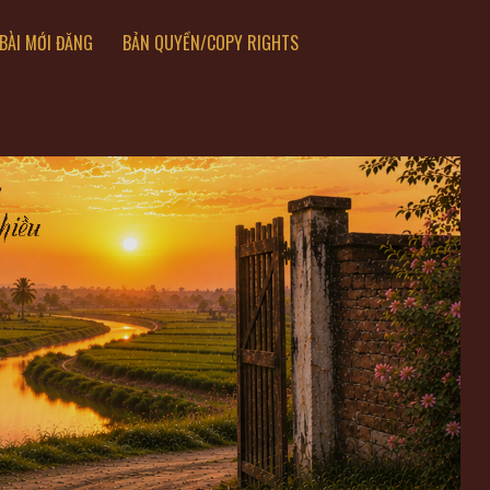
BÀI MỚI ĐĂNG
BẢN QUYỀN/COPY RIGHTS