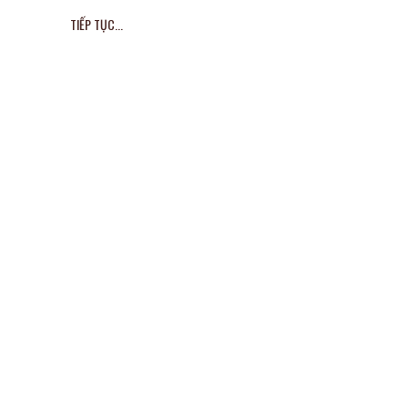
TIẾP TỤC...