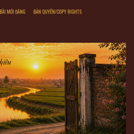
BÀI MỚI ĐĂNG
BẢN QUYỀN/COPY RIGHTS