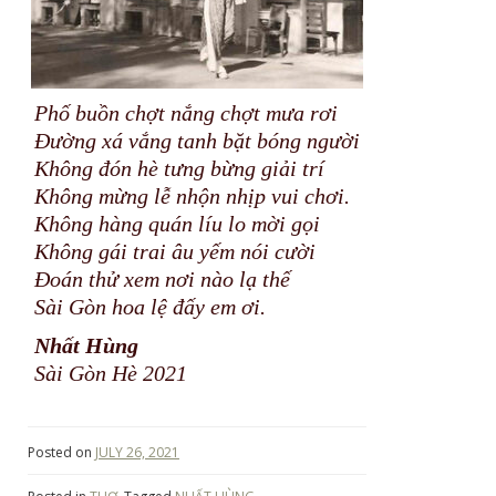
Phố buồn chợt nắng chợt mưa rơi
Đường xá vắng tanh bặt bóng người
Không đón hè tưng bừng giải trí
Không mừng lễ nhộn nhịp vui chơi.
Không hàng quán líu lo mời gọi
Không gái trai âu yếm nói cười
Đoán thử xem nơi nào lạ thế
Sài Gòn hoa lệ đấy em ơi.
Nhất Hùng
Sài Gòn Hè 2021
Posted on
JULY 26, 2021