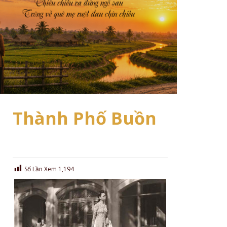
Thành Phố Buồn
Số Lần Xem
1,194