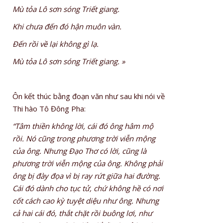
Mù tỏa Lô sơn sóng Triết giang.
Khi chưa đến đó hận muôn vàn.
Đến rồi về lại không gì lạ.
Mù tỏa Lô sơn sóng Triết giang. »
Ôn kết thúc bằng đoạn văn như sau khi nói về
Thi hào Tô Đông Pha:
“Tâm thiền không lời, cái đó ông hâm mộ
rồi. Nó cũng trong phương trời viễn mộng
của ông. Nhưng Đạo Thơ có lời, cũng là
phương trời viễn mộng của ông. Không phải
ông bị đày đọa vì bị ray rứt giữa hai đường.
Cái đó dành cho tục tử, chứ không hề có nơi
cốt cách cao kỳ tuyệt diệu như ông. Nhưng
cả hai cái đó, thắt chặt rồi buông lơi, như