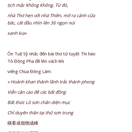
tịch mặc Không Không. Từ đó,
nhà Thơ hẹn với nhà Thiền, mở ra cánh cửa
bắc, cất đầu nhìn lên 36 ngọn núi
xanh kia»
Ôn Tuệ Sỹ nhắc đến bài thơ tứ tuyệt Thi hào
Tô Đông Pha đề lên vách khi
viếng Chùa Đông Lâm:
« Hoành khan thành lãnh trắc thành phong
Viễn cận cao đê các bất đồng
Bất thức Lô sơn chân diện mục
Chỉ duyên thân tại thử sơn trung
橫看成嶺惻成峰