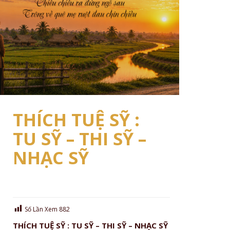
THÍCH TUỆ SỸ :
TU SỸ – THI SỸ –
NHẠC SỸ
Số Lần Xem
882
THÍCH TUỆ SỸ : TU SỸ – THI SỸ – NHẠC SỸ