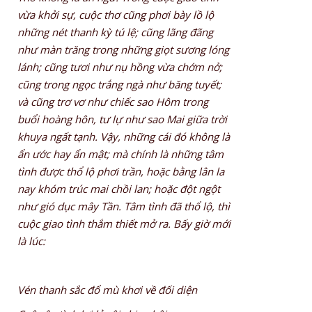
vừa khởi sự, cuộc thơ cũng phơi bày lồ lộ
những nét thanh kỳ tú lệ; cũng lãng đãng
như màn trăng trong những giọt sương lóng
lánh; cũng tươi như nụ hồng vừa chớm nở;
cũng trong ngọc trắng ngà như băng tuyết;
và cũng trơ vơ như chiếc sao Hôm trong
buổi hoàng hôn, tư lự như sao Mai giữa trời
khuya ngất tạnh. Vậy, những cái đó không là
ẩn ước hay ẩn mật; mà chính là những tâm
tình được thổ lộ phơi trần, hoặc bằng lân la
nay khóm trúc mai chồi lan; hoặc đột ngột
như gió dục mây Tần. Tâm tình đã thổ lộ, thì
cuộc giao tình thắm thiết mở ra. Bấy giờ mới
là lúc:
Vén thanh sắc đổ mù khơi về đối diện