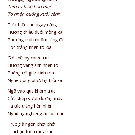
Tâm tư lắng tĩnh mặc
Tơ nhện buông xuôi cành
Trúc biếc che ngày nắng
Hương chiều đuổi mộng xa
Phương trời nhuộm ráng đỏ
Tóc trắng nhện tơ lòa
Gió khẽ lay cành trúc
Hương vàng ánh nhện tơ
Buông rời giấc tịnh tọa
Nghe động phương trời xa
Ngõ vào qua khóm trúc
Cửa khép vượt đường mây
Tá túc trăng hờn nhện
Nghiêng nghiêng áo lụa dài
Trúc già ngọn phơi phới
Trời hận tuôn mưa rào