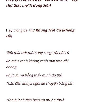
thơ Giấc mơ Trường Sơn)
Hay trong bài thơ
Khung Trời Cũ (Không
Đề)
:
“Đôi mắt ướt tuổi vàng cung trời hội cũ
Áo màu xanh không xanh mãi trên đồi
hoang
Phút vội vã bỗng thấy mình du thủ
Thắp đèn khuya ngồi kể chuyện trăng tàn
Từ núi lạnh đến biển im muôn thuở