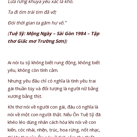
Lửa rừng khuya yêu xác lá khô.
Ta đi tìm trái tim đã vỡ;
Đói thời gian ta gặm hư vô.”
(
Tuệ Sỹ: Mộng Ngày – Sài Gòn 1984 – Tập
thơ Giấc mơ Trường Sơn)
)
Ai nói tu sỹ không biết rung động, không biết
yêu, không còn tình cảm.
Nhưng yêu đâu chỉ có nghĩa là tình yêu trai
gái thuần túy và đối tượng là người nữ bằng
xương bằng thịt.
Khi thơ nói về người con gái, đâu có nghĩa là
nói về một con người thật. Nếu Ôn Tuệ Sỹ đã
khéo léo dùng nhân cách hóa khi nói về con
kiến, cóc nhái, nhện, trúc, hoa rừng, nốt nhạc,