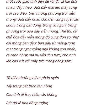
một cuộc giao tình đến để rồi đi; cả hai đưa
nhau, đẩy nhau, đưa đẩy mãi lên mấy từng
trời cao diệu, trên những phương trời viễn
mộng; đưa đẩy nhau cho đến cùng tuyệt càn
khôn, trong bất động, trong vô ngôn; trong
phương trời đọa đày viễn mộng. Thế thì, cái
chỗ đọa đày viễn mộng đó cũng đơn sơ như
cõi mộng ban đầu; ban đầu từ một gương
mặt trong ngọc trắng ngà không son phấn,
rã cánh hồng mà nụ vẫn còn tươi, cho tình
lên cao vút với mây trời trong nắng sớm.
Tố diện thường hiềm phấn uyển
Tẩy trang bất thốn tàn hồng
Cao tình dĩ trục hiểu vân không
Bất dữ lê hoa đồng mộng