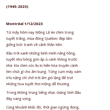
(1945-2023)
Montréal 1/12/2023
Từ mấy hôm nay Mộng Lệ An chìm trong
tuyết trắng, mùa đông Québec đẹp lắm
giống bức tranh vẽ cảnh thần tiên.
Bầu trời xanh những bình minh nắng hồng,
tuyết như bông gòn ấp ủ cành thông trước
nhà. Kìa chim sóc líu lo hiền hòa truyền cành
tìm chút gì cho ấm bụng. Từng cụm mây xám
trĩu nặng chỉ chờ trời ấm gió lặng để trút
những hoa tuyết thơ mộng dễ thương.
Trong không trung tiếng nhạc Giáng Sinh đâu
đây vang vọng.
Cùng khoảnh khắc đó, thời gian ngừng đọng,