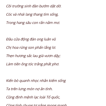
Cõi trường sinh đàn bướm dật dờ.
Cóc và nhái lang thang tìm sống,
Trong hang sâu con rắn nằm mơ.
Đầu cửa động đàn ong luân vũ
Chị hoa rừng son phấn lẳng lơ.
Thẹn hương sắc lau già vươn dậy;
Làm tiên ông tóc trắng phất phơ.
Kiến bò quanh nhọc nhằn kiếm sống
Ta trên lưng món nợ ân tình.
Cũng định mệnh lạc loài Tổ quốc,
Cũng tình chung tơ nắng mong manh.