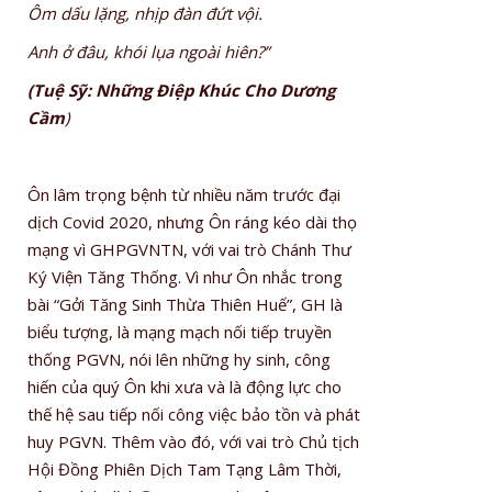
Ôm dấu lặng, nhịp đàn đứt vội.
Anh ở đâu, khói lụa ngoài hiên?”
(Tuệ Sỹ: Những Điệp Khúc Cho Dương
Cầm
)
Ôn lâm trọng bệnh từ nhiều năm trước đại
dịch Covid 2020, nhưng Ôn ráng kéo dài thọ
mạng vì GHPGVNTN, với vai trò Chánh Thư
Ký Viện Tăng Thống. Vì như Ôn nhắc trong
bài “Gởi Tăng Sinh Thừa Thiên Huế”, GH là
biểu tượng, là mạng mạch nối tiếp truyền
thống PGVN, nói lên những hy sinh, công
hiến của quý Ôn khi xưa và là động lực cho
thế hệ sau tiếp nối công việc bảo tồn và phát
huy PGVN. Thêm vào đó, với vai trò Chủ tịch
Hội Đồng Phiên Dịch Tam Tạng Lâm Thời,