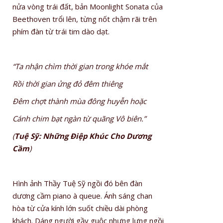
nửa vòng trái đất, bản Moonlight Sonata của
Beethoven trổi lên, từng nốt chậm rãi trên
phím đàn từ trái tim dào dạt.
“Ta nhận chìm thời gian trong khóe mắt
Rồi thời gian ửng đỏ đêm thiêng
Đêm chợt thành mùa đông huyễn hoặc
Cánh chim bạt ngàn từ quãng Vô biên.”
(
Tuệ Sỹ: Những Điệp Khúc Cho Dương
Cầm
)
Hình ảnh Thầy Tuệ Sỹ ngồi đó bên đàn
dương cầm piano à queue. Ánh sáng chan
hòa từ cửa kính lớn suốt chiều dài phòng
khách. Dáng người gầy guộc nhưng lưng ngồi