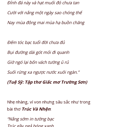
Đỉnh đá này và hạt muối đó chưa tan
Cười với nắng một ngày sao chóng thế
Nay mùa đông mai mùa hạ buồn chăng
Đếm tóc bạc tuổi đời chưa đủ
Bụi đường dài gót mỏi đi quanh
Giờ ngó lại bốn vách tường ủ rủ
Suối rừng xa ngược nước xuôi ngàn.”
(Tuệ Sỹ: Tập thơ Giấc mơ Trường Sơn)
Nhẹ nhàng, ví von nhưng sâu sắc như trong
bài thơ
Trúc Và Nhện
:
“Nắng sớm in tường bạc
Trúc gầy ngả bóng xanh