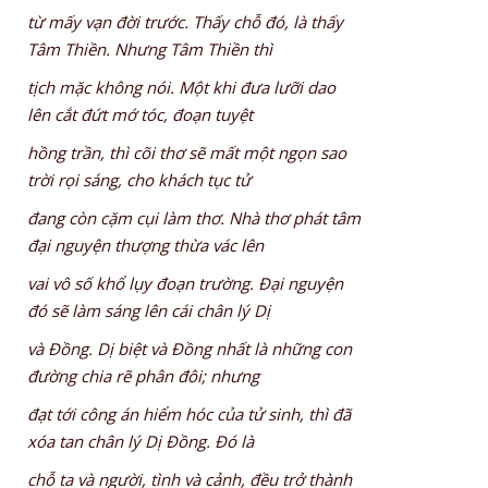
từ mấy vạn đời trước. Thấy chỗ đó, là thấy
Tâm Thiền. Nhưng Tâm Thiền thì
tịch mặc không nói. Một khi đưa lưỡi dao
lên cắt đứt mớ tóc, đoạn tuyệt
hồng trần, thì cõi thơ sẽ mất một ngọn sao
trời rọi sáng, cho khách tục tử
đang còn cặm cụi làm thơ. Nhà thơ phát tâm
đại nguyện thượng thừa vác lên
vai vô số khổ lụy đoạn trường. Đại nguyện
đó sẽ làm sáng lên cái chân lý Dị
và Đồng. Dị biệt và Đồng nhất là những con
đường chia rẽ phân đôi; nhưng
đạt tới công án hiểm hóc của tử sinh, thì đã
xóa tan chân lý Dị Đồng. Đó là
chỗ ta và người, tình và cảnh, đều trở thành