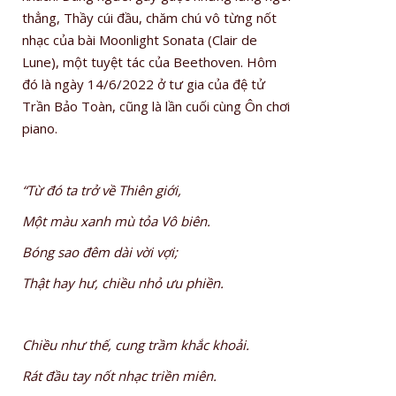
thẳng, Thầy cúi đầu, chăm chú vô từng nốt
nhạc của bài Moonlight Sonata (Clair de
Lune), một tuyệt tác của Beethoven. Hôm
đó là ngày 14/6/2022 ở tư gia của đệ tử
Trần Bảo Toàn, cũng là lần cuối cùng Ôn chơi
piano.
“Từ đó ta trở về Thiên giới,
Một màu xanh mù tỏa Vô biên.
Bóng sao đêm dài vời vợi;
Thật hay hư, chiều nhỏ ưu phiền.
Chiều như thế, cung trầm khắc khoải.
Rát đầu tay nốt nhạc triền miên.