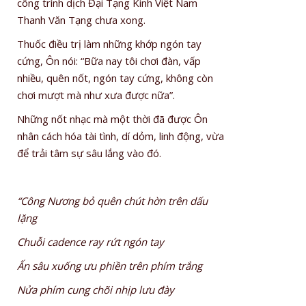
công trình dịch Đại Tạng Kinh Việt Nam
Thanh Văn Tạng chưa xong.
Thuốc điều trị làm những khớp ngón tay
cứng, Ôn nói: “Bữa nay tôi chơi đàn, vấp
nhiều, quên nốt, ngón tay cứng, không còn
chơi mượt mà như xưa được nữa”.
Những nốt nhạc mà một thời đã được Ôn
nhân cách hóa tài tình, dí dỏm, linh động, vừa
để trải tâm sự sâu lắng vào đó.
“Công Nương bỏ quên chút hờn trên dấu
lặng
Chuỗi cadence ray rứt ngón tay
Ấn sâu xuống ưu phiền trên phím trắng
Nửa phím cung chõi nhịp lưu đày