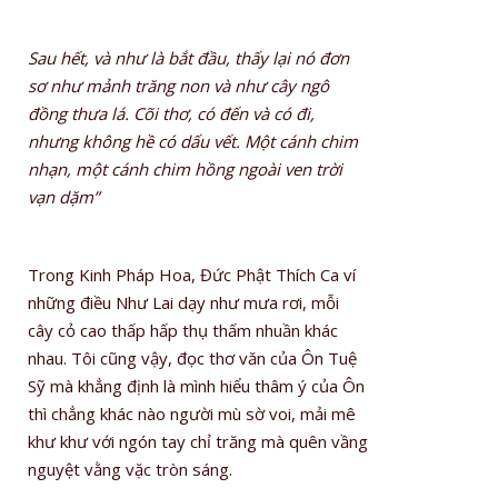
Sau hết, và như là bắt đầu, thấy lại nó đơn
sơ như mảnh trăng non và như cây ngô
đồng thưa lá. Cõi thơ, có đến và có đi,
nhưng không hề có dấu vết. Một cánh chim
nhạn, một cánh chim hồng ngoài ven trời
vạn dặm”
Trong Kinh Pháp Hoa, Đức Phật Thích Ca ví
những điều Như Lai dạy như mưa rơi, mỗi
cây cỏ cao thấp hấp thụ thấm nhuần khác
nhau. Tôi cũng vậy, đọc thơ văn của Ôn Tuệ
Sỹ mà khẳng định là mình hiểu thâm ý của Ôn
thì chẳng khác nào người mù sờ voi, mải mê
khư khư với ngón tay chỉ trăng mà quên vầng
nguyệt vằng vặc tròn sáng.