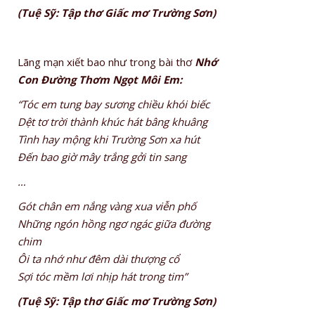
(Tuệ Sỹ: Tập thơ Giấc mơ Trường Sơn)
Lãng mạn xiết bao như trong bài thơ
Nhớ
Con Đường Thơm Ngọt Môi Em:
“Tóc em tung bay sương chiều khói biếc
Dệt tơ trời thành khúc hát bâng khuâng
Tình hay mộng khi Trường Sơn xa hút
Đến bao giờ mây trắng gởi tin sang
…
Gót chân em nắng vàng xua viễn phố
Những ngón hồng ngơ ngác giữa đường
chim
Ôi ta nhớ như đêm dài thượng cổ
Sợi tóc mềm lơi nhịp hát trong tim”
(Tuệ Sỹ: Tập thơ Giấc mơ Trường Sơn)