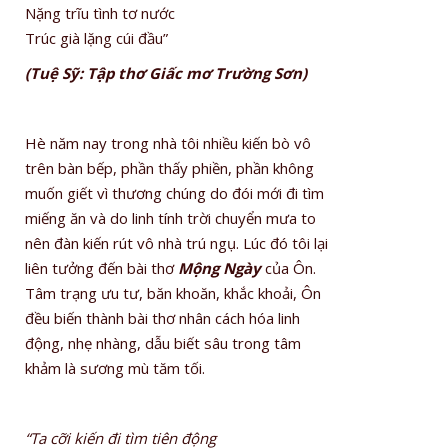
Nặng trĩu tình tơ nước
Trúc già lặng cúi đầu”
(Tuệ Sỹ: Tập thơ Giấc mơ Trường Sơn)
Hè năm nay trong nhà tôi nhiều kiến bò vô
trên bàn bếp, phần thấy phiền, phần không
muốn giết vì thương chúng do đói mới đi tìm
miếng ăn và do linh tính trời chuyển mưa to
nên đàn kiến rút vô nhà trú ngụ. Lúc đó tôi lại
liên tưởng đến bài thơ
Mộng Ngày
của Ôn.
Tâm trạng ưu tư, băn khoăn, khắc khoải, Ôn
đều biến thành bài thơ nhân cách hóa linh
động, nhẹ nhàng, dẫu biết sâu trong tâm
khảm là sương mù tăm tối.
“Ta cỡi kiến đi tìm tiên động