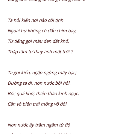
Ta hỏi kiến nơi nào cõi tịnh
Ngoài hư không có dấu chim bay,
Từ tiếng gọi màu đen đất khổ,
Thắp tâm tư thay ánh mặt trời ?
Ta gọi kiến, ngập ngừng mây bạc;
Đường ta đi, non nước bồi hồi.
Bóc quá khứ, thiên thần kinh ngạc;
Cắn vô biên trái mộng vỡ đôi.
Non nước ấy trầm ngâm từ độ