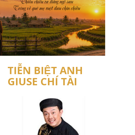
TIỄN BIỆT ANH
GIUSE CHÍ TÀI