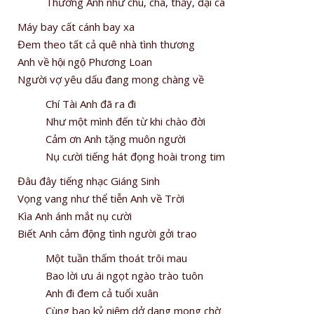
Thương Anh như chú, cha, thầy, đại ca
Máy bay cất cánh bay xa
Đem theo tất cả quê nhà tình thương
Anh về hội ngộ Phương Loan
Người vợ yêu dấu đang mong chàng về
Chí Tài Anh đã ra đi
Như một mình đến từ khi chào đời
Cảm ơn Anh tặng muôn người
Nụ cười tiếng hát đọng hoài trong tim
Đâu đây tiếng nhạc Giáng Sinh
Vọng vang như thể tiễn Anh về Trời
Kìa Anh ánh mắt nụ cười
Biết Anh cảm động tình người gởi trao
Một tuần thấm thoát trôi mau
Bao lời ưu ái ngọt ngào trào tuôn
Anh đi đem cả tuổi xuân
Cùng bao kỷ niệm dở dang mong chờ