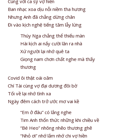
Cùng với ca sỹ vợ hiền
Ban nhạc xoa dịu nỗi niềm tha hương
Nhưng Anh đã chẳng dừng chân
Đi vào kịch nghệ tiếng tăm lẫy lừng
Thúy Nga chẳng thể thiếu màn
Hài kịch ai nấy cười lăn ra nhà
Xứ người lại nhớ quê ta
Giọng nam chơn chất nghe mà thấy
thương
Covid ôi thật oái oăm
Chí Tài cùng vợ đại dương đôi bờ
Tối về lại nhớ tình xa
Ngày đêm cách trở ước mơ vai kề
“Em ở đâu” có lắng nghe
Tim Anh thổn thức những khi chiều về
“Bé Heo” nhõng nhẽo thương ghê
“Nhỏ ơi” nhớ lắm nhớ chi vợ hiền