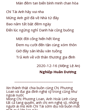
Màn đêm tan biến bình minh chan hòa
Chí Tài Anh hãy vui nha
Mừng Anh giờ đã về Nhà từ đây
Bao năm tất bật đêm ngày
Đến lúc ngừng nghỉ Danh hài cũng buông
Một đời cống hiến hết lòng
Đem nụ cười đến tận cùng xóm thôn
Giờ đây sân khấu vãn tuồng
Trả Anh về với thân thương gia đình
2020-12-16 (Mộng Lệ An)
Nghiệp Huân Dương
__________________________________
Xin thành thật chia buồn cùng Chị Phương
Loan và đại gia đình nghệ sỹ trong cũng như
ngoài nước
Mong Chị Phương Loan, Anh Hoài Linh cùng
tất cả tang quyến, anh chị em nghệ sỹ, những
người ái mộ Anh Chí Tài sớm dịu nỗi buồn mất
mát quá lớn lao này.