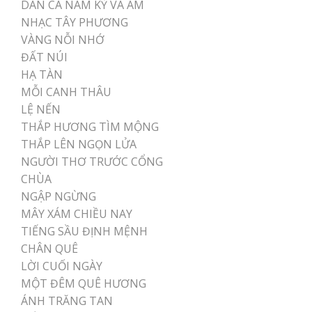
DÂN CA NAM KỲ VÀ ÂM
NHẠC TÂY PHƯƠNG
VÀNG NỖI NHỚ
ĐẤT NÚI
HẠ TÀN
MỖI CANH THÂU
LỆ NẾN
THẮP HƯƠNG TÌM MỘNG
THẮP LÊN NGỌN LỬA
NGƯỜI THƠ TRƯỚC CỔNG
CHÙA
NGẬP NGỪNG
MÂY XÁM CHIỀU NAY
TIẾNG SẦU ĐỊNH MỆNH
CHÂN QUÊ
LỜI CUỐI NGÀY
MỘT ĐÊM QUÊ HƯƠNG
ÁNH TRĂNG TAN