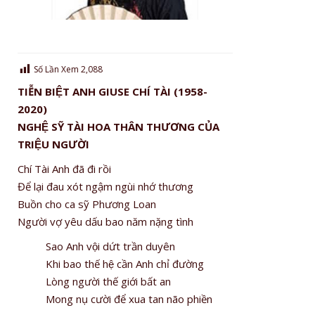
Số Lần Xem
2,088
TIỄN BIỆT ANH GIUSE CHÍ TÀI (1958-
2020)
NGHỆ SỸ TÀI HOA THÂN THƯƠNG CỦA
TRIỆU NGƯỜI
Chí Tài Anh đã đi rồi
Để lại đau xót ngậm ngùi nhớ thương
Buồn cho ca sỹ Phương Loan
Người vợ yêu dấu bao năm nặng tình
Sao Anh vội dứt trần duyên
Khi bao thế hệ cần Anh chỉ đường
Lòng người thế giới bất an
Mong nụ cười để xua tan não phiền