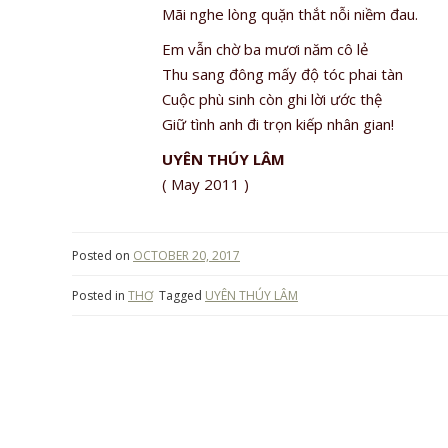
Mãi nghe lòng quặn thắt nỗi niềm đau.
Em vẫn chờ ba mươi năm cô lẻ
Thu sang đông mấy độ tóc phai tàn
Cuộc phù sinh còn ghi lời ước thệ
Giữ tình anh đi trọn kiếp nhân gian!
UYÊN THÚY LÂM
( May 2011 )
Posted on
OCTOBER 20, 2017
Posted in
THƠ
Tagged
UYÊN THÚY LÂM