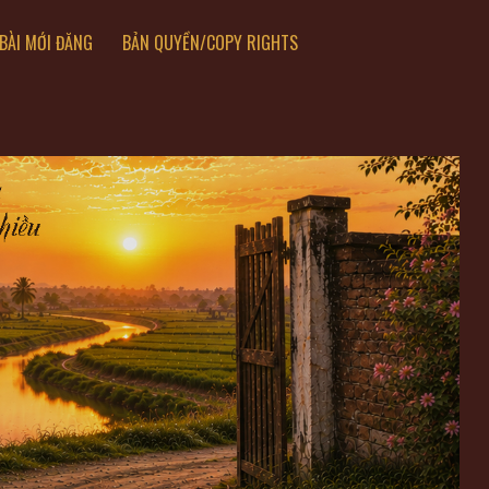
BÀI MỚI ĐĂNG
BẢN QUYỀN/COPY RIGHTS