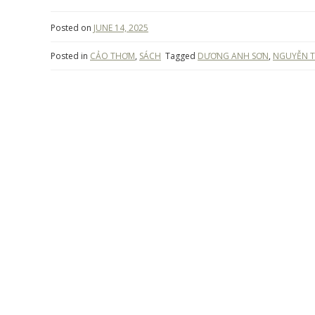
Posted on
JUNE 14, 2025
Posted in
CẢO THƠM
,
SÁCH
Tagged
DƯƠNG ANH SƠN
,
NGUYỄN T