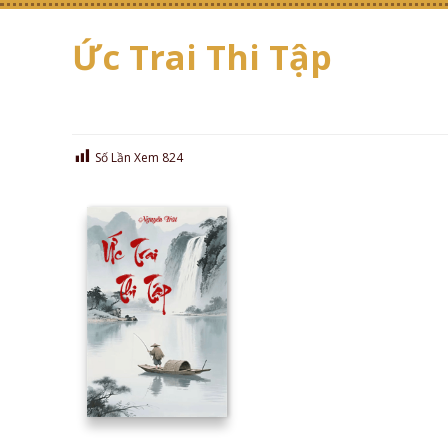
Ức Trai Thi Tập
Số Lần Xem
824