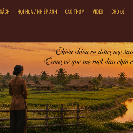
SÁCH
HỘI HỌA / NHIẾP ẢNH
CẢO THƠM
VIDEO
CHỦ ĐỀ