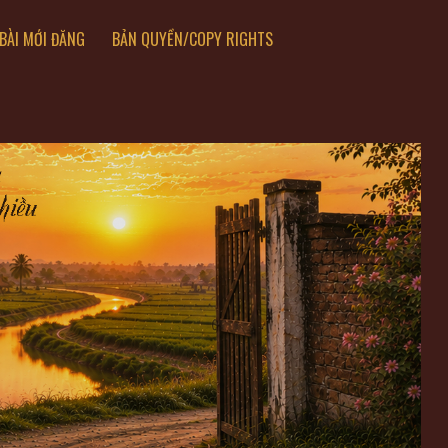
BÀI MỚI ĐĂNG
BẢN QUYỀN/COPY RIGHTS