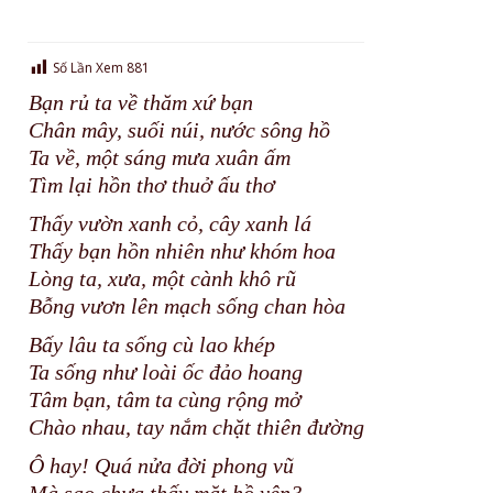
Số Lần Xem
881
Bạn rủ ta về thăm xứ bạn
Chân mây, suối núi, nước sông hồ
Ta về, một sáng mưa xuân ấm
Tìm lại hồn thơ thuở ấu thơ
Thấy vườn xanh cỏ, cây xanh lá
Thấy bạn hồn nhiên như khóm hoa
Lòng ta, xưa, một cành khô rũ
Bỗng vươn lên mạch sống chan hòa
Bấy lâu ta sống cù lao khép
Ta sống như loài ốc đảo hoang
Tâm bạn, tâm ta cùng rộng mở
Chào nhau, tay nắm chặt thiên đường
Ô hay! Quá nửa đời phong vũ