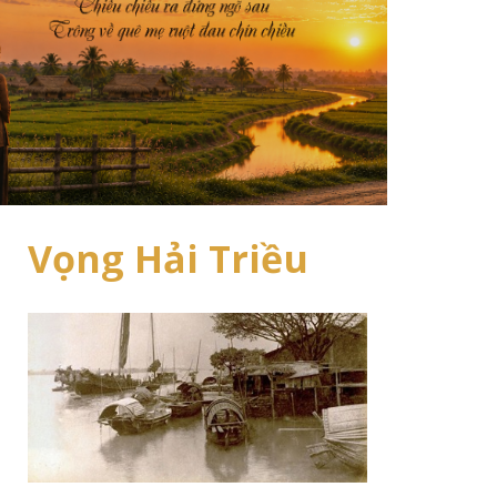
Vọng Hải Triều