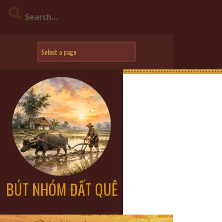
BÚT NHÓM ĐẤT QUÊ