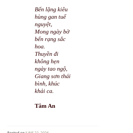
Bến lặng kiêu
hùng gan tuế
nguyệt,
Mong ngày bờ
bến rạng sắc
hoa.
Thuyền đi
không hẹn
ngày tao ngộ,
Giang sơn thái
bình, khúc
khải ca.
Tâm An
Posted on
JUNE 22, 2026