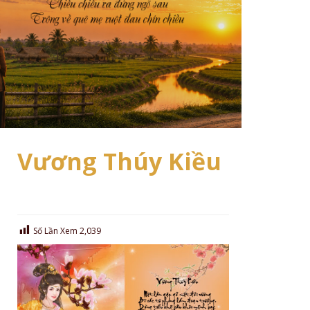
Vương Thúy Kiều
Số Lần Xem
2,039