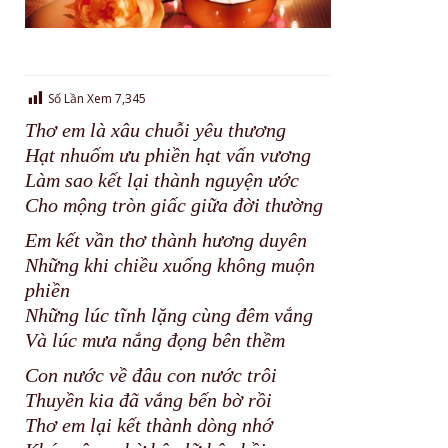
Số Lần Xem
7,345
Thơ em là xâu chuỗi yêu thương
Hạt nhuốm ưu phiền hạt vấn vương
Làm sao kết lại thành nguyện ước
Cho mộng tròn giấc giữa đời thường
Em kết vần thơ thành hương duyên
Những khi chiều xuống không muộn
phiền
Những lúc tĩnh lặng cùng đêm vắng
Và lúc mưa nắng đọng bên thềm
Con nước về đâu con nước trôi
Thuyền kia đã vắng bến bờ rồi
Thơ em lại kết thành dòng nhớ